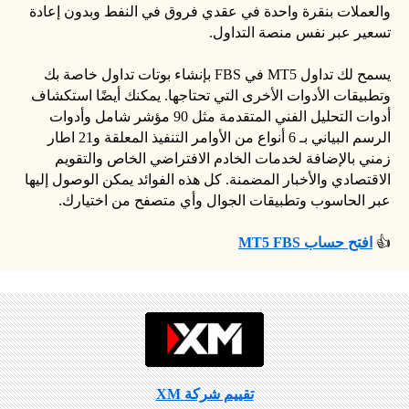
والعملات بنقرة واحدة في عقدي فروق في النفط وبدون إعادة
تسعير عبر نفس منصة التداول.
يسمح لك تداول MT5 في FBS بإنشاء بوتات تداول خاصة بك
وتطبيقات الأدوات الأخرى التي تحتاجها. يمكنك أيضًا استكشاف
أدوات التحليل الفني المتقدمة مثل 90 مؤشر شامل وأدوات
الرسم البياني بـ 6 أنواع من الأوامر التنفيذ المعلقة و21 اطار
زمني بالإضافة لخدمات الخادم الافتراضي الخاص والتقويم
الاقتصادي والأخبار المضمنة. كل هذه الفوائد يمكن الوصول إليها
عبر الحاسوب وتطبيقات الجوال وأي متصفح من اختيارك.
👍
افتح حساب MT5 FBS
تقييم شركة XM