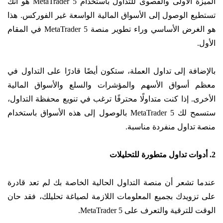
الميزة الأولى والقصوى للتداول باستخدام MetaTrader 5 هو أنك
تستطيع الوصول إلى الأسواق المالية الواسعة غير الفوركس. هذا
هو الغرض الأساسي وراء تطوير منصة MetaTrader 5 في المقام
الأول.
بالإضافة إلى تداول العملة، ستكون أيضًا قادرًا على التداول في
معظم أسواق الأسهم والمؤشرات والسلع والأسواق المالية
الأخرى. إذا كنت متداولًا محترفًا ترغب في تنويع محفظة التداول،
ستسمح لك MetaTrader 5 بالوصول إلى هذه الأسواق باستخدام
منصة تداول منفردة مناسبة.
2. أدوات تداول متطورة للتحليلات
عندما تشعر أن منصة التداول الحالية الخاصة بك لم تعد قادرة
على تزويدك بجميع المعلومات اللازمة لصياغة تحليلك، فقد حان
الوقت للترقية والتعرف على MetaTrader 5.