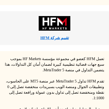
تقييم شركة HFM
تعمل HFM كعضو في مجموعة مؤسسة HF Markets بموجب
سبع جهات قضائية تنظيمية كبيرة لضمان أمان كل التداولات، هذا
يتضمن التداول في منصة MetaTrader 5.
تقدم HFM تداول MetaTrader 5 عبر منصة MT5 على الحاسوب،
وتطبيقات الجوال ومنصة الويب بسبريدات منخفضة تصل إلى 0
نقطة ومنخفضة تصل إلى تداول بدون عمولة ورافعة تصل إلى
1:1000.