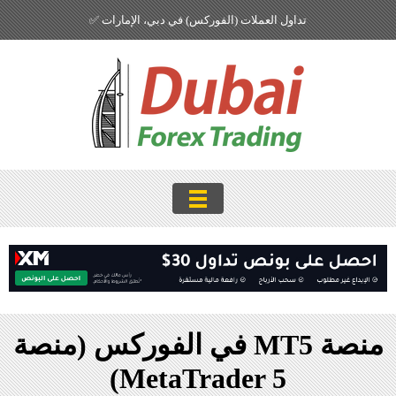
تداول العملات (الفوركس) في دبي، الإمارات ✅
منصة MT5 في الفوركس (منصة
MetaTrader 5)