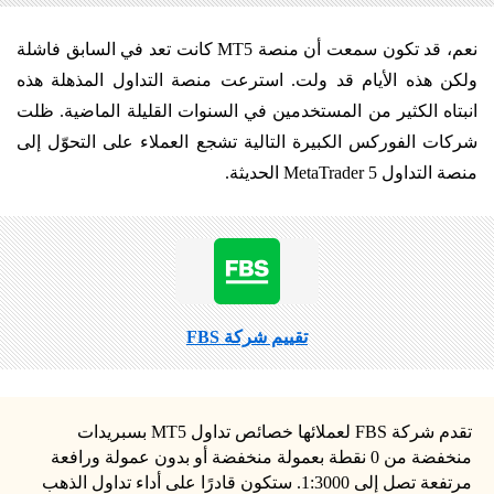
نعم، قد تكون سمعت أن منصة MT5 كانت تعد في السابق فاشلة
ولكن هذه الأيام قد ولت. استرعت منصة التداول المذهلة هذه
انبتاه الكثير من المستخدمين في السنوات القليلة الماضية. ظلت
شركات الفوركس الكبيرة التالية تشجع العملاء على التحوّل إلى
منصة التداول MetaTrader 5 الحديثة.
تقييم شركة FBS
تقدم شركة FBS لعملائها خصائص تداول MT5 بسبريدات
منخفضة من 0 نقطة بعمولة منخفضة أو بدون عمولة ورافعة
مرتفعة تصل إلى 1:3000. ستكون قادرًا على أداء تداول الذهب