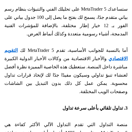
ستساعدك MetaTrader 5 على تحليلك الفني والتنبؤات بنظام رسم
بياني متقدم جدًا، يسمح لك بفتح ما يصل إلى 100 جدول بياني على
الفور بـ 12 خيار إطار مختلفة، بالإضافة للمؤشرات الفنية
المدمجة، أشياء رسومية متعددة وكذلك أنماط العرض.
أما بالنسبة للجوانب الأساسية، تقدم MetaTrader 5 لك
التقويم
الاقتصادي
والأخبار الاقتصادية من وكالات الأخبار الدولية الكبيرة
مباشرة داخل المنصة. ستعطيك هذه الخاصية المميزة نظرة أفضل
لغنشاء تنبؤ تداولي وسيكون مفيدًا جدًا لك لإتخاذ قرارات تداول
محسوبة. يمكن عمل كل ذلك بدون التبديل بين الشاشات
وصفحات الويب المختلفة.
3. تداول تلقائي بأعلى سرعة تداول
منصة التداول التي تقدم التداول الآلي الأكثر كفاءة هي