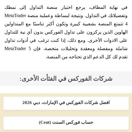
في نهاية المطاف، يرجع اختيار منصة التداول إلى نمطك
وتفضيلاتك في التداول. ونتيجة لبساطة وعملية منصة MetaTrader
4 تتمتع المنصة بشعبية كبيرة وتكون أكثر تناسبًا مع المتداولين
الهاوين الذين يركزون على تداول الفوركس بدون أي نية للتداول
على الادوات الأخرى. ومع ذلك، إذا كنت ترغب في أدوات تداول
شاملة ومفصلة ومعقدة وتحليلات متخصة، فإن MetaTrader 5
تقدم لك كل الدعم الذي تحتاجه من المنصة.
شركات الفوركس في الفئأت الأخرى:
افضل شركات الفوركس في الإمارات، دبي 2026
حساب فوركس السنت (Cent)