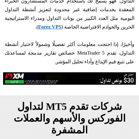
التداول. فهو يسمح لك باستخدام خدمات المستشارون الخبراء
المعقدة بخدمات إضافية غير محدودة لتعزيز أنشطة التداول
اليومية مثل العدد الكبير من بوتات التداول ومدراء الاستراتيجية
الحرين والخوادم الافتراضية الخاصة (
Forex VPS
).
وأخيرًا، إذا احتجت معلومات أكثر تفصيلًا وشمولاً لاختبار أنشطة
التداول، تقدم MetaTrader 5 خصائص تقارير مدمجة لمساعدتك
على تتبع قيم الإيداع وأداء تحليل المؤشر.
شركات تقدم MT5 لتداول
الفوركس والأسهم والعملات
المشفرة