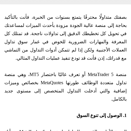
بصفتك متداولًا محترفًا يتمتع بسنوات من الخبرة، فأنت بالتأكيد
بحاجة إلى منصة عالية الجودة مزودة بأحدث الميزات لمساعدتك
في تحويل كل تخطيطك الدقيق إلى تداولات ناجحة. قد تمتلك كل
المعرفة والمهارات الضرورية للخوض في غمار سوق تداول
العملات الأجنبية ولكن إذا لم تتمكن أدوات التداول من التماشي
مع قدراتك، إذن فأنت قد تودع تنفيذ عمليات التداول المثالي.
منصة MetaTrader 5 أو تعرف غالبًا باختصار MT5، وهي منصة
تداول متعددة الوظائف طورتها MetaQuotes بخصائص وميزات
إضافية والتي أدخلت التداول المتخصص إلى مستوى جديد
بالكامل.
1. الوصول إلى تنوع السوق