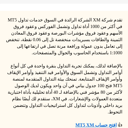
تقدم شركة XM الشركة الرائدة في السوق خدمات تداول MT5
في أكثر من 1000 أداة تداول وتشمل الفوركس وعقود فروق
الأسهم وعقود فروق مؤشرات البورصة وعقود فروق المعادن
الثمينة والطاقات بسبريدات منخفضة تل إلى 0.06 نقطة، تنخفض
إلى تعامل بدون عمولة ورافعة مرنة تصل في ارتفاعها إلى
1:1000 باستخدام الحاسوب والجوال والمتصفحات.
بالإضافة لذلك، يمكنك تجربة التداول بنقرة واحدة في كل أنواع
أوامر التداول وتشمل السوق والأوامر قيد التنفيذ وأوامر الإيقاف
وأوامر الإيقاف المتتابعة. تمنحك بيئة التداول المتقدمة لمنصة
MT5 فتح 100 جدول بياني في آن واحد ويكون لديك الوصول
لأكثر من 80 مؤشر فني بالإضافة لـ 40 أداة تحليلية بأداة اختبارية
متعددة العمولات والإشعارات. في XM، ستقدم لك أيضًا نظام
بريد داخلي وأذونات لتداول كل استراتيجيات التداول وتتضمن
التحوط.
👍
افتح حساب MT5 XM